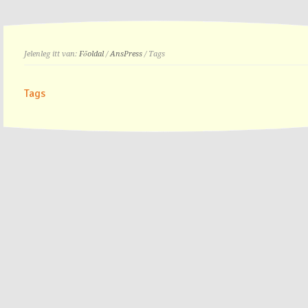
Jelenleg itt van:
Főoldal
/
AnsPress
/ Tags
Tags