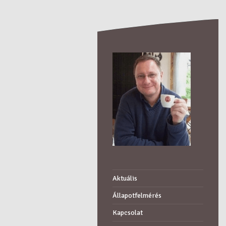
Aktuális
Állapotfelmérés
Kapcsolat