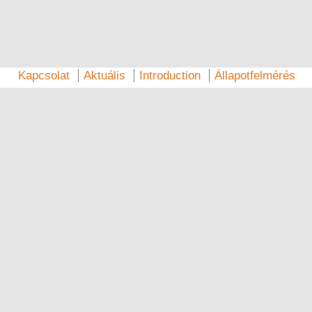
Kapcsolat
Aktuális
Introduction
Állapotfelmérés